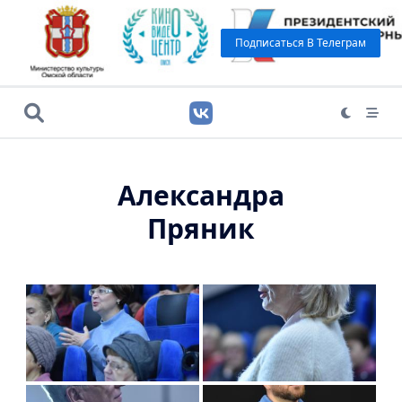
Подписаться В Телеграм
Александра
Пряник