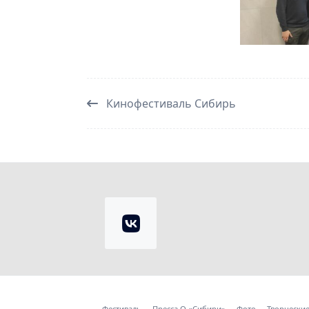
Кинофестиваль Сибирь
Фестиваль
Пресса О «Сибири»
Фото
Творческие