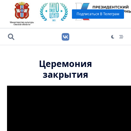
Подписаться В Телеграм
Церемония
закрытия