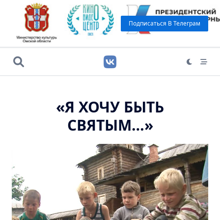
Подписаться В Телеграм
«Я ХОЧУ БЫТЬ
СВЯТЫМ…»