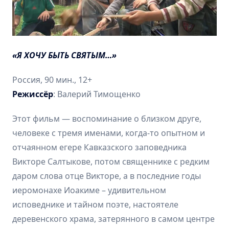
«Я ХОЧУ БЫТЬ СВЯТЫМ…»
Россия, 90 мин., 12+
Режиссёр
: Валерий Тимощенко
Этот фильм — воспоминание о близком друге,
человеке с тремя именами, когда-то опытном и
отчаянном егере Кавказского заповедника
Викторе Салтыкове, потом священнике с редким
даром слова отце Викторе, а в последние годы
иеромонахе Иоакиме – удивительном
исповеднике и тайном поэте, настоятеле
деревенского храма, затерянного в самом центре