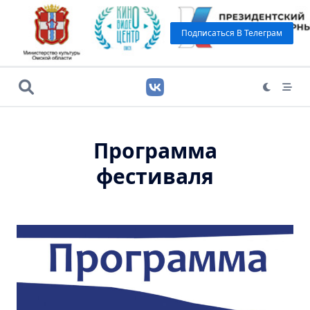
Подписаться В Телеграм
Программа
фестиваля