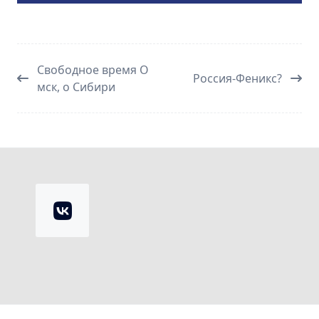
Свободное время О
Россия-Феникс?
мск, о Сибири